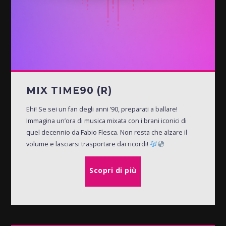
MIX TIME90 (R)
Ehi! Se sei un fan degli anni ’90, preparati a ballare!
Immagina un’ora di musica mixata con i brani iconici di
quel decennio da Fabio Flesca. Non resta che alzare il
volume e lasciarsi trasportare dai ricordi!
Scopri di più