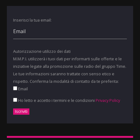
Inserisci la tua email:
Autorizzazione utilizzo dei dati
M.M.P.I. utilizzerà i tuoi dati per informarti sulle offerte e le
iniziative legate alla promozione sulle radio del gruppo Time.
Le tue informazioni saranno trattate con senso etico e
rispetto. Conferma la modalità di contatto da te preferita:
Email
Ho letto e accetto i termini e le condizioni
Privacy Policy