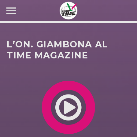
L’ON. GIAMBONA AL
TIME MAGAZINE
CERCA NEL SITO WEB: