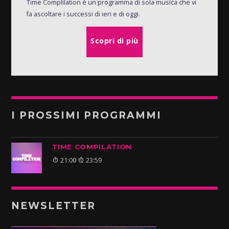
Time Complilation è un programma di sola musica che vi
fa ascoltare i successi di ieri e di oggi.
Scopri di più
I PROSSIMI PROGRAMMI
TIME COMPILATION
21:00
23:59
NEWSLETTER