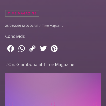
TIME MAGAZINE
25/06/2026 12:00:00 AM / Time Magazine
Condividi:
Facebook
WhatsApp
Copy
Twitter
Pinterest
Link
L’On. Giambona al Time Magazine