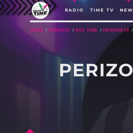
RADIO
TIME TV
NEW
HOME
/
PODCAST
/
DOC TIME
/
INTERVISTE
PERIZO
O