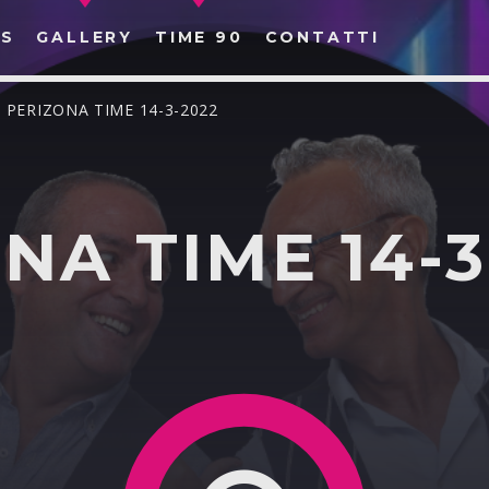
S
GALLERY
TIME 90
CONTATTI
/ PERIZONA TIME 14-3-2022
NA TIME 14-3
CERCA NEL SITO WEB: