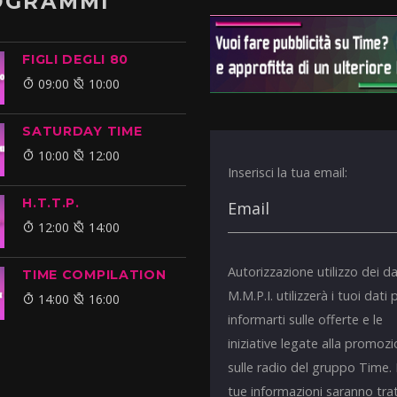
OGRAMMI
FIGLI DEGLI 80
09:00
10:00
SATURDAY TIME
10:00
12:00
Inserisci la tua email:
H.T.T.P.
12:00
14:00
Autorizzazione utilizzo dei da
TIME COMPILATION
M.M.P.I. utilizzerà i tuoi dati 
14:00
16:00
informarti sulle offerte e le
iniziative legate alla promoz
sulle radio del gruppo Time.
tue informazioni saranno tra