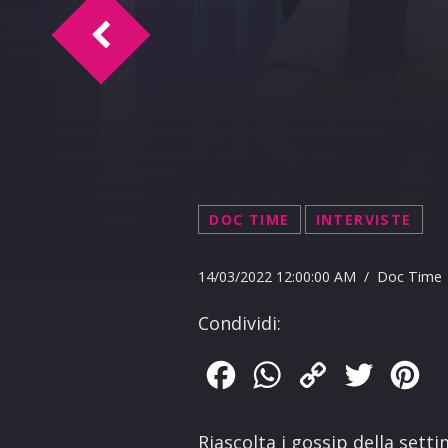
Rs Meteor-if 14-3-2022
DOC TIME
INTERVISTE
14/03/2022 12:00:00 AM / Doc Time
Condividi:
Facebook
WhatsApp
Copy
Twitter
Pin
Link
Riascolta i gossip della sett