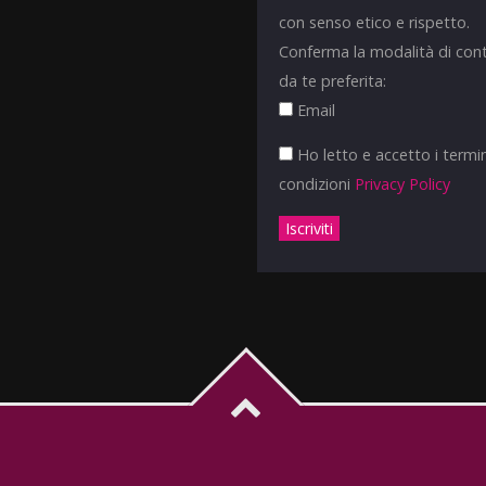
con senso etico e rispetto.
Conferma la modalità di con
da te preferita:
Email
Ho letto e accetto i termin
condizioni
Privacy Policy