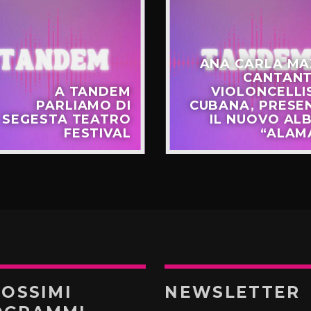
ANA CARLA MA
CANTANT
A TANDEM
VIOLONCELLI
PARLIAMO DI
CUBANA, PRESE
SEGESTA TEATRO
IL NUOVO AL
FESTIVAL
“ALAM
ROSSIMI
NEWSLETTER