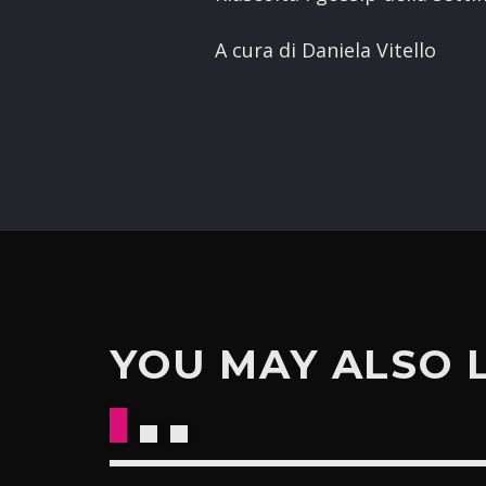
A cura di Daniela Vitello
YOU MAY ALSO 