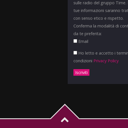
sulle radio del gruppo Time.
tue informazioni saranno tra
con senso etico e rispetto.
Conferma la modalità di con
da te preferita:
Email
Ho letto e accetto i termin
condizioni
Privacy Policy