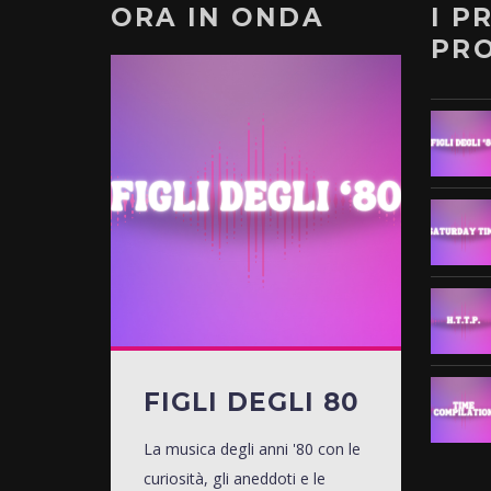
ORA IN ONDA
I P
PR
FIGLI DEGLI 80
La musica degli anni '80 con le
curiosità, gli aneddoti e le