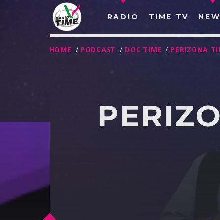
RADIO
TIME TV
NEW
HOME
/
PODCAST
/
DOC TIME
/
PERIZONA T
PERIZO
O