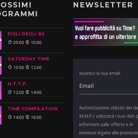
ROSSIMI
NEWSLETTER
OGRAMMI
FIGLI DEGLI 80
09:00
10:00
SATURDAY TIME
10:00
12:00
Inserisci la tua email:
H.T.T.P.
12:00
14:00
Autorizzazione utilizzo dei da
TIME COMPILATION
M.M.P.I. utilizzerà i tuoi dati 
14:00
16:00
informarti sulle offerte e le
iniziative legate alla promoz