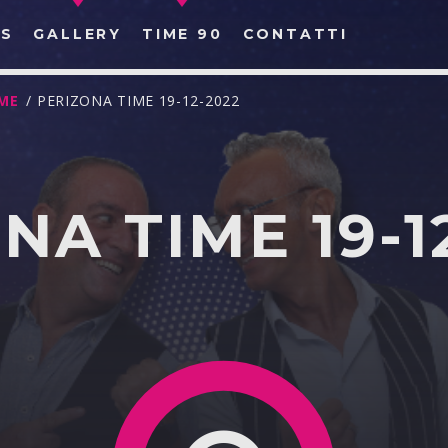
S
GALLERY
TIME 90
CONTATTI
IME
/ PERIZONA TIME 19-12-2022
NA TIME 19-1
CERCA NEL SITO WEB: