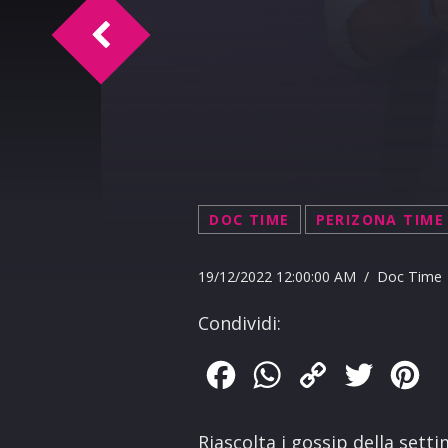
TM Intervista Giulio Ambrosetti
DOC TIME
PERIZONA TIME
19/12/2022 12:00:00 AM / Doc Time
Condividi:
Facebook
WhatsApp
Copy
Twitter
Pin
Link
Riascolta i gossip della sett