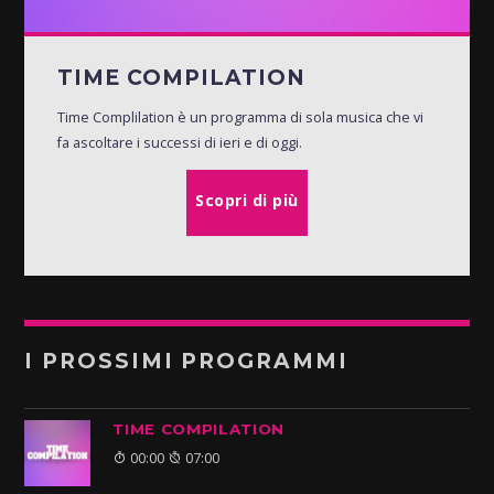
TIME COMPILATION
Time Complilation è un programma di sola musica che vi
fa ascoltare i successi di ieri e di oggi.
Scopri di più
I PROSSIMI PROGRAMMI
TIME COMPILATION
00:00
07:00