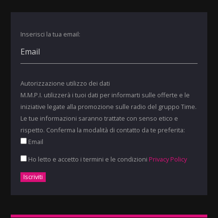
Inserisci la tua email:
Autorizzazione utilizzo dei dati
M.M.P.I. utilizzerà i tuoi dati per informarti sulle offerte e le
iniziative legate alla promozione sulle radio del gruppo Time.
Le tue informazioni saranno trattate con senso etico e
rispetto. Conferma la modalità di contatto da te preferita:
Email
Ho letto e accetto i termini e le condizioni
Privacy Policy