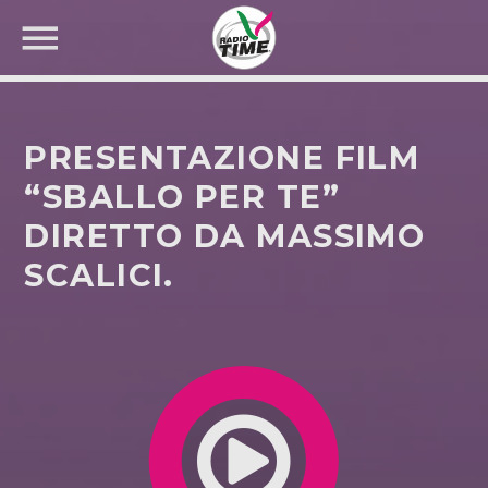
PRESENTAZIONE FILM
“SBALLO PER TE”
DIRETTO DA MASSIMO
CERCA NEL SITO WEB:
SCALICI.