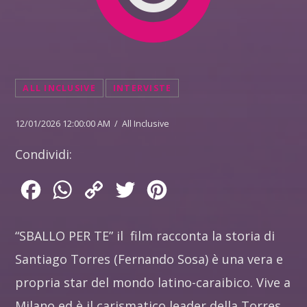
ALL INCLUSIVE
INTERVISTE
12/01/2026 12:00:00 AM / All Inclusive
Condividi:
Facebook
WhatsApp
Copy
Twitter
Pinterest
Link
“SBALLO PER TE” il film racconta la storia di
Santiago Torres (Fernando Sosa) è una vera e
propria star del mondo latino-caraibico. Vive a
Milano ed è il carismatico leader della Torres