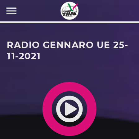
RADIO GENNARO UE 25-
11-2021
CERCA NEL SITO WEB: