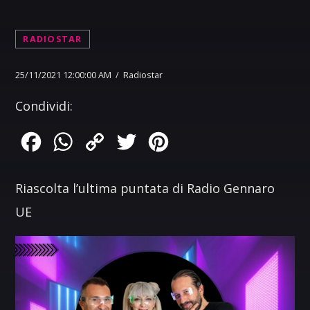
RADIOSTAR
25/11/2021 12:00:00 AM / Radiostar
Condividi:
Facebook
WhatsApp
Copy
Twitter
Pinterest
Link
Riascolta l’ultima puntata di Radio Gennaro
UE