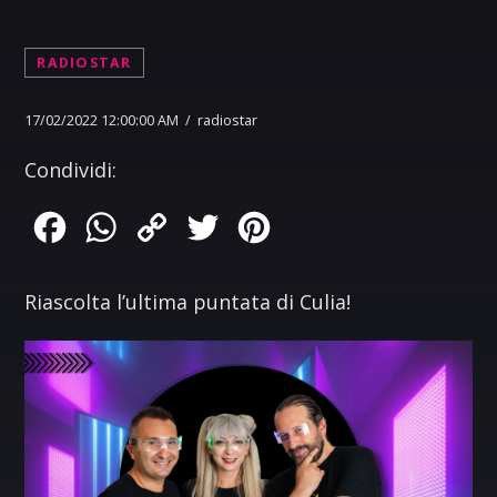
RADIOSTAR
17/02/2022 12:00:00 AM / radiostar
Condividi:
Facebook
WhatsApp
Copy
Twitter
Pinterest
Link
Riascolta l’ultima puntata di Culia!