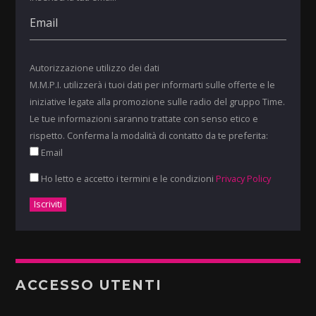
Autorizzazione utilizzo dei dati
M.M.P.I. utilizzerà i tuoi dati per informarti sulle offerte e le
iniziative legate alla promozione sulle radio del gruppo Time.
Le tue informazioni saranno trattate con senso etico e
rispetto. Conferma la modalità di contatto da te preferita:
Email
Ho letto e accetto i termini e le condizioni
Privacy Policy
ACCESSO UTENTI