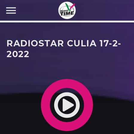
RADIOSTAR CULIA 17-2-
2022
CERCA NEL SITO WEB: