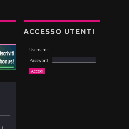
ACCESSO UTENTI
Username
Password
ti