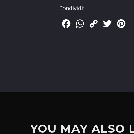
Condividi:
Facebook
WhatsApp
Copy
Twitter
Pin
Link
YOU MAY ALSO 