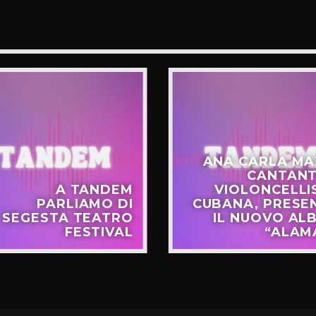
ANA CARLA MA
CANTANT
A TANDEM
VIOLONCELLI
PARLIAMO DI
CUBANA, PRESE
SEGESTA TEATRO
IL NUOVO AL
FESTIVAL
“ALAM