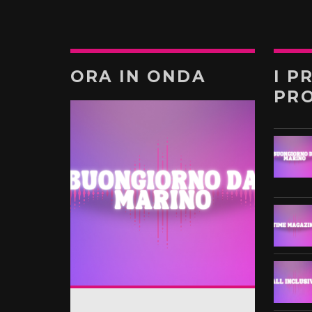
ORA IN ONDA
I P
PR