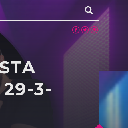
ISTA
29-3-