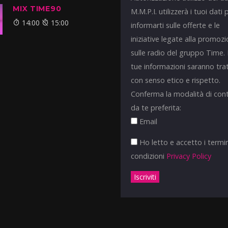
MIX TIME90
M.M.P.I. utilizzerà i tuoi dati 
14:00
15:00
informarti sulle offerte e le
iniziative legate alla promoz
sulle radio del gruppo Time.
tue informazioni saranno tra
con senso etico e rispetto.
Conferma la modalità di con
da te preferita:
Email
Ho letto e accetto i termin
condizioni
Privacy Policy