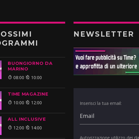
ROSSIMI
NEWSLETTER
OGRAMMI
BUONGIORNO DA
MARINO
08:00
10:00
TIME MAGAZINE
10:00
12:00
Inserisci la tua email:
ALL INCLUSIVE
12:00
14:00
Autorizzazione utilizzo dei da