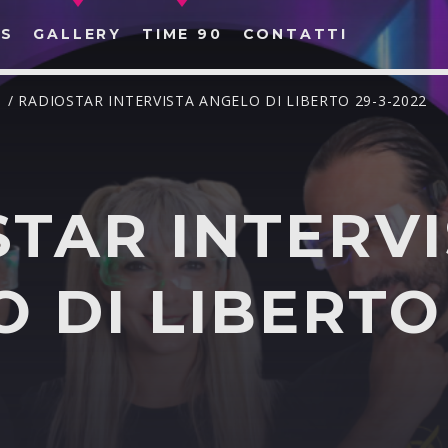
S
GALLERY
TIME 90
CONTATTI
R
/ RADIOSTAR INTERVISTA ANGELO DI LIBERTO 29-3-2022
TAR INTERV
CERCA NEL SITO WEB:
 DI LIBERTO 