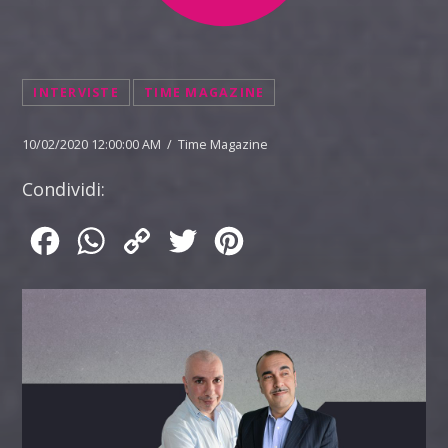
INTERVISTE
TIME MAGAZINE
10/02/2020 12:00:00 AM / Time Magazine
Condividi:
Facebook
WhatsApp
Copy
Twitter
Pinterest
Link