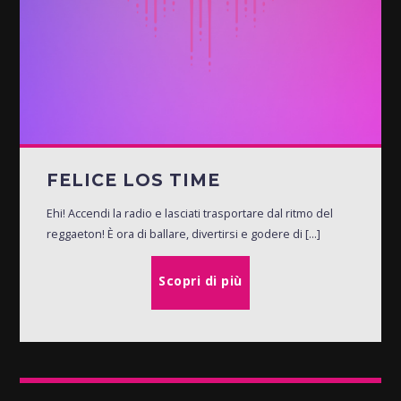
FELICE LOS TIME
Ehi! Accendi la radio e lasciati trasportare dal ritmo del
reggaeton! È ora di ballare, divertirsi e godere di [...]
Scopri di più