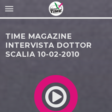
TIME MAGAZINE
INTERVISTA DOTTOR
SCALIA 10-02-2010
CERCA NEL SITO WEB: