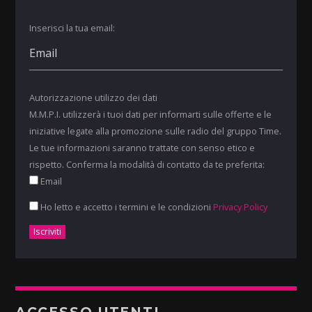
Inserisci la tua email:
Autorizzazione utilizzo dei dati
M.M.P.I. utilizzerà i tuoi dati per informarti sulle offerte e le
iniziative legate alla promozione sulle radio del gruppo Time.
Le tue informazioni saranno trattate con senso etico e
rispetto. Conferma la modalità di contatto da te preferita:
Email
Ho letto e accetto i termini e le condizioni
Privacy Policy