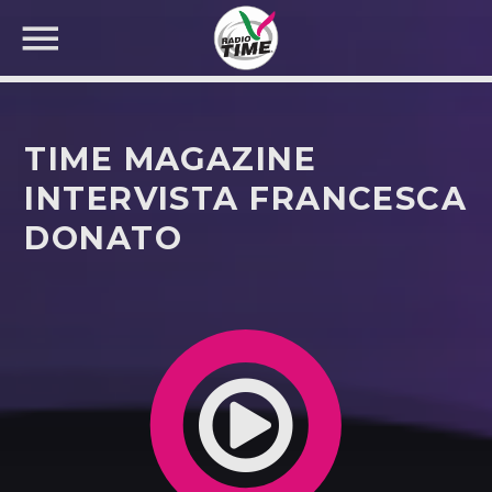
TIME MAGAZINE
INTERVISTA FRANCESCA
DONATO
CERCA NEL SITO WEB: