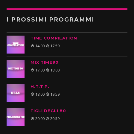
I PROSSIMI PROGRAMMI
TIME COMPILATION
14:00
17:59
MIX TIME90
17:00
18:00
H.T.T.P.
18:00
19:59
FIGLI DEGLI 80
20:00
20:59