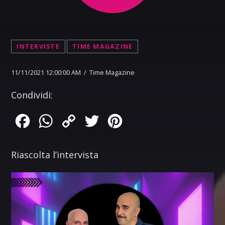
INTERVISTE
TIME MAGAZINE
11/11/2021 12:00:00 AM / Time Magazine
Condividi:
Facebook
WhatsApp
Copy
Twitter
Pinterest
Link
Riascolta l’intervista