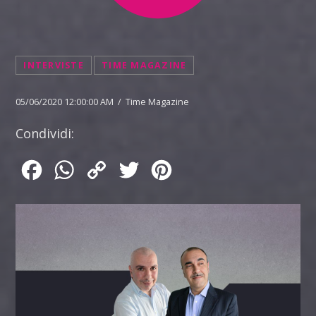
INTERVISTE
TIME MAGAZINE
05/06/2020 12:00:00 AM / Time Magazine
Condividi:
Facebook
WhatsApp
Copy
Twitter
Pinterest
Link