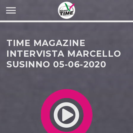
TIME MAGAZINE
INTERVISTA MARCELLO
SUSINNO 05-06-2020
CERCA NEL SITO WEB: