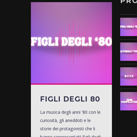
PR
FIGLI DEGLI 80
La musica degli anni '80 con le
curiosità, gli aneddoti e le
storie dei protagonisti che li
hanno rappresentati! Figli degli