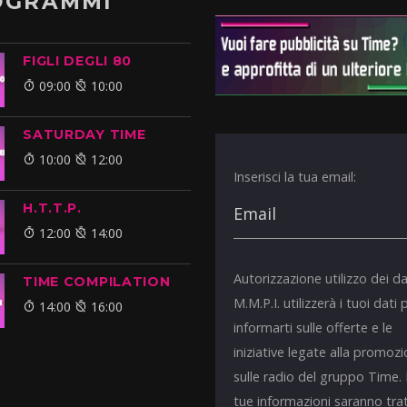
OGRAMMI
FIGLI DEGLI 80
09:00
10:00
SATURDAY TIME
10:00
12:00
Inserisci la tua email:
H.T.T.P.
12:00
14:00
Autorizzazione utilizzo dei da
TIME COMPILATION
M.M.P.I. utilizzerà i tuoi dati 
14:00
16:00
informarti sulle offerte e le
iniziative legate alla promoz
sulle radio del gruppo Time.
tue informazioni saranno tra