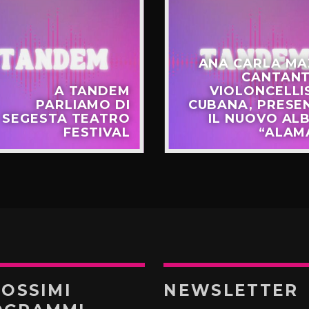
ANA CARLA MA
CANTANT
A TANDEM
VIOLONCELLI
PARLIAMO DI
CUBANA, PRESE
SEGESTA TEATRO
IL NUOVO AL
FESTIVAL
“ALAM
ROSSIMI
NEWSLETTER