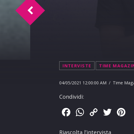
T.I. Intervista Random
INTERVISTE
TIME MAGAZI
04/05/2021 12:00:00 AM / Time Mag
Condividi:
Facebook
WhatsApp
Copy
Twitter
Pin
Link
Riascolta l’intervista