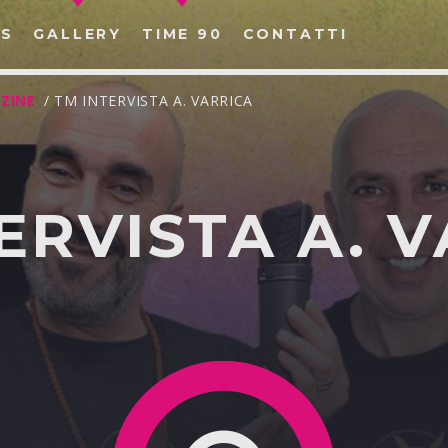
S
GALLERY
TIME 90
CONTATTI
ZINE
/ TM INTERVISTA A. VARRICA
ERVISTA A. 
CERCA NEL SITO WEB: