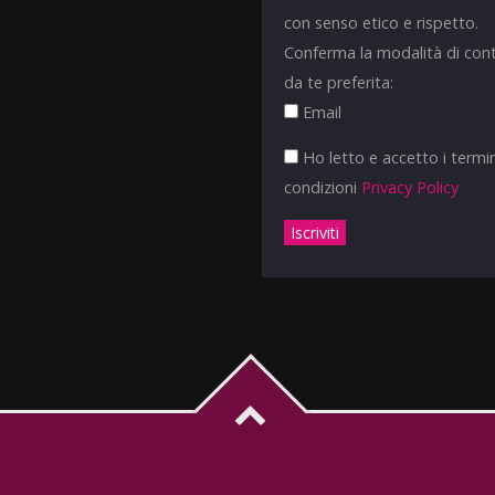
con senso etico e rispetto.
Conferma la modalità di con
da te preferita:
Email
Ho letto e accetto i termin
condizioni
Privacy Policy