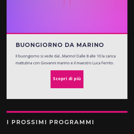
BUONGIORNO DA MARINO
Il buongiorno si vede dal...Marino! Dalle 8 alle 10 la carica
mattutina con Giovanni marino e il maestro Luca Ferrito.
Scopri di più
I PROSSIMI PROGRAMMI