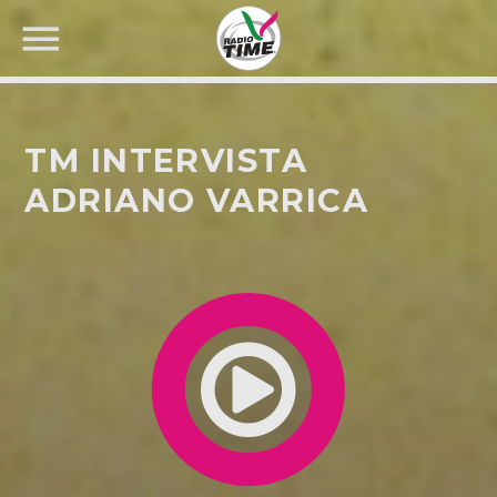
TM INTERVISTA
ADRIANO VARRICA
CERCA NEL SITO WEB: