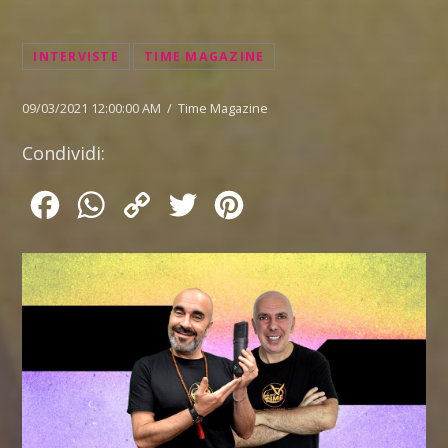
INTERVISTE
TIME MAGAZINE
09/03/2021 12:00:00 AM / Time Magazine
Condividi:
Facebook
WhatsApp
Copy
Twitter
Pinterest
Link