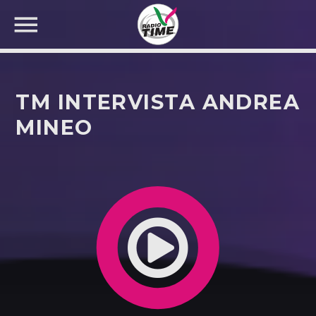
TM INTERVISTA ANDREA
MINEO
CERCA NEL SITO WEB: