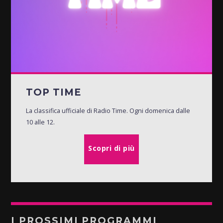
TOP TIME
La classifica ufficiale di Radio Time. Ogni domenica dalle
10 alle 12.
Scopri di più
I PROSSIMI PROGRAMMI