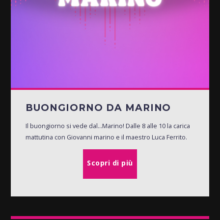
BUONGIORNO DA MARINO
Il buongiorno si vede dal...Marino! Dalle 8 alle 10 la carica
mattutina con Giovanni marino e il maestro Luca Ferrito.
Scopri di più