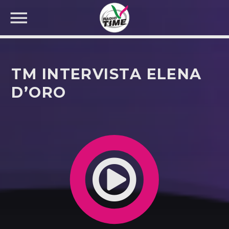
TM INTERVISTA ELENA
D’ORO
CERCA NEL SITO WEB: