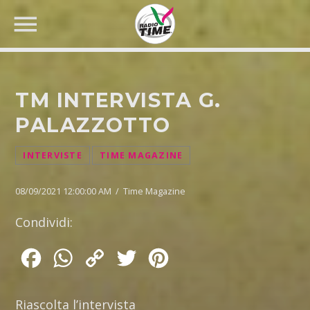
TM INTERVISTA G.
PALAZZOTTO
CERCA NEL SITO WEB:
INTERVISTE
TIME MAGAZINE
08/09/2021 12:00:00 AM / Time Magazine
Condividi:
Facebook
WhatsApp
Copy
Twitter
Pinterest
Link
Riascolta l’intervista