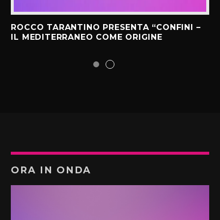
ROCCO TARANTINO PRESENTA “CONFINI –
IL MEDITERRANEO COME ORIGINE
ORA IN ONDA