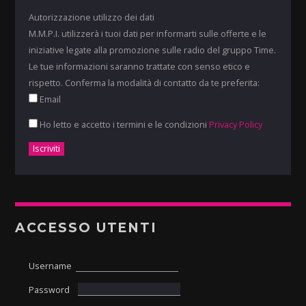
Autorizzazione utilizzo dei dati
M.M.P.I. utilizzerà i tuoi dati per informarti sulle offerte e le
iniziative legate alla promozione sulle radio del gruppo Time.
Le tue informazioni saranno trattate con senso etico e
rispetto. Conferma la modalità di contatto da te preferita:
Email
Ho letto e accetto i termini e le condizioni
Privacy Policy
ACCESSO UTENTI
Username
Password