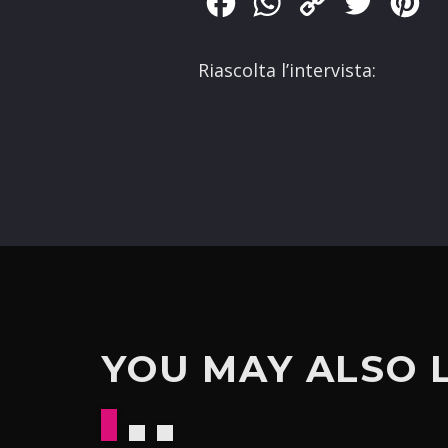
Facebook
WhatsApp
Copy
Twitter
Pin
Link
Riascolta l’intervista:
YOU MAY ALSO 