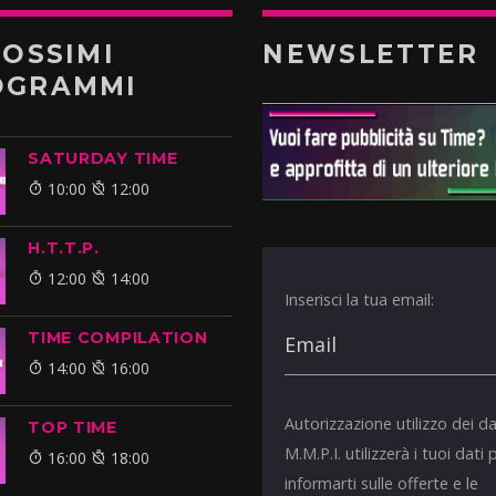
ROSSIMI
NEWSLETTER
OGRAMMI
SATURDAY TIME
10:00
12:00
H.T.T.P.
12:00
14:00
Inserisci la tua email:
TIME COMPILATION
14:00
16:00
Autorizzazione utilizzo dei da
TOP TIME
M.M.P.I. utilizzerà i tuoi dati 
16:00
18:00
informarti sulle offerte e le