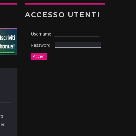
ACCESSO UTENTI
Username
Password
ti
per