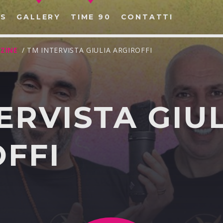
S
GALLERY
TIME 90
CONTATTI
ZINE
/ TM INTERVISTA GIULIA ARGIROFFI
ERVISTA GIU
CERCA NEL SITO WEB:
FFI