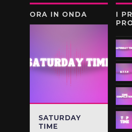
ORA IN ONDA
I P
PR
SATURDAY
TIME