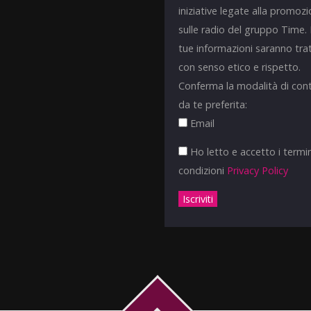
iniziative legate alla promoz
sulle radio del gruppo Time.
tue informazioni saranno tra
con senso etico e rispetto.
Conferma la modalità di con
da te preferita:
Email
Ho letto e accetto i termin
condizioni
Privacy Policy