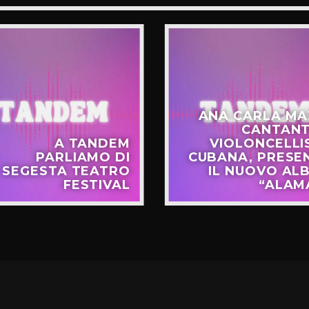
ANA CARLA MA
CANTANT
A TANDEM
VIOLONCELLI
PARLIAMO DI
CUBANA, PRESE
SEGESTA TEATRO
IL NUOVO AL
FESTIVAL
“ALAM