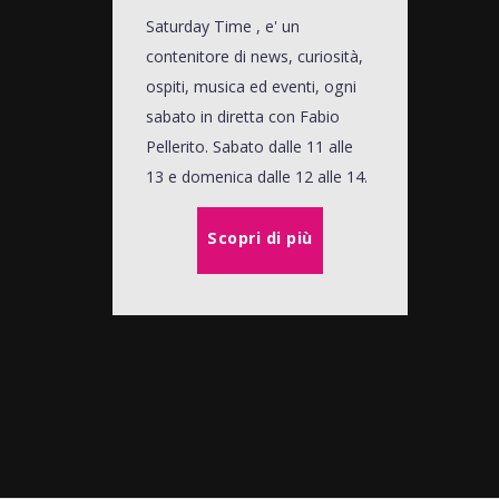
Saturday Time , e' un
contenitore di news, curiosità,
ospiti, musica ed eventi, ogni
sabato in diretta con Fabio
Pellerito. Sabato dalle 11 alle
13 e domenica dalle 12 alle 14.
Scopri di più