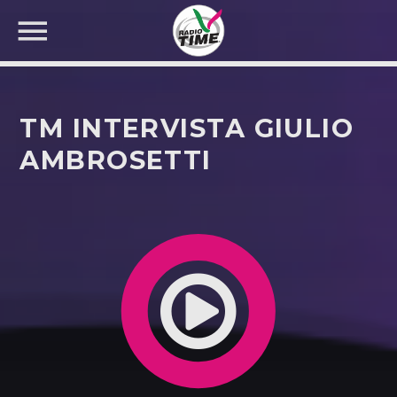
TM INTERVISTA GIULIO
AMBROSETTI
CERCA NEL SITO WEB: