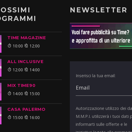
ROSSIMI
NEWSLETTER
OGRAMMI
TIME MAGAZINE
10:00
12:00
ALL INCLUSIVE
12:00
14:00
Inserisci la tua email:
MIX TIME90
14:00
15:00
Autorizzazione utilizzo dei da
CASA PALERMO
M.M.P.I. utilizzerà i tuoi dati 
15:00
16:00
informarti sulle offerte e le