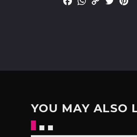
Facebook
WhatsApp
Copy
Twitter
Pin
Link
YOU MAY ALSO 