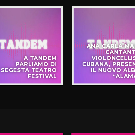
ANA CARLA MA
CANTANT
A TANDEM
VIOLONCELLI
PARLIAMO DI
CUBANA, PRESE
SEGESTA TEATRO
IL NUOVO AL
FESTIVAL
“ALAM