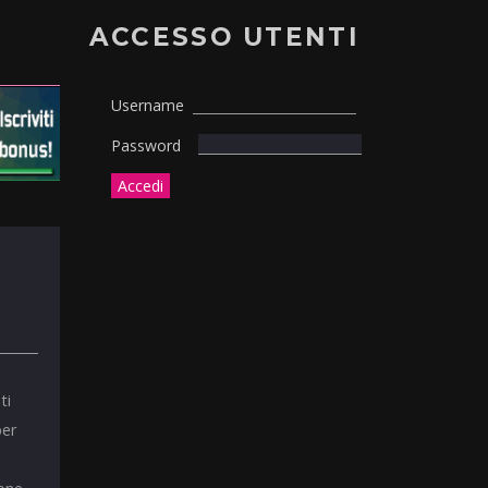
ACCESSO UTENTI
Username
Password
ti
per