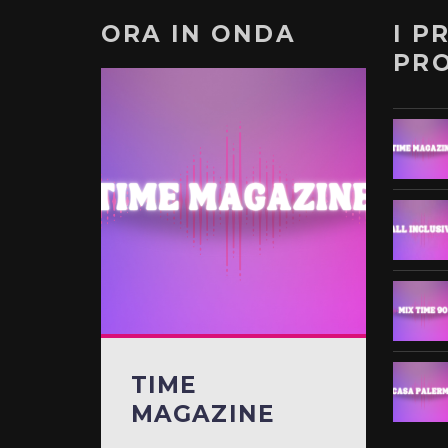
ORA IN ONDA
I P
PR
TIME
MAGAZINE