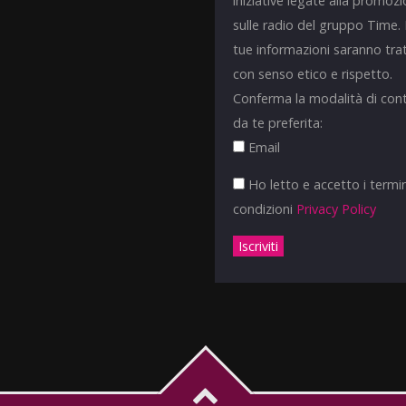
iniziative legate alla promoz
sulle radio del gruppo Time.
tue informazioni saranno tra
con senso etico e rispetto.
Conferma la modalità di con
da te preferita:
Email
Ho letto e accetto i termin
condizioni
Privacy Policy