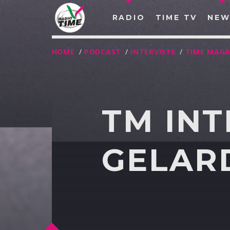
RADIO
TIME TV
NEW
HOME
/
PODCAST
/
INTERVISTE
/
TIME MAGA
TM INT
GELARD
O