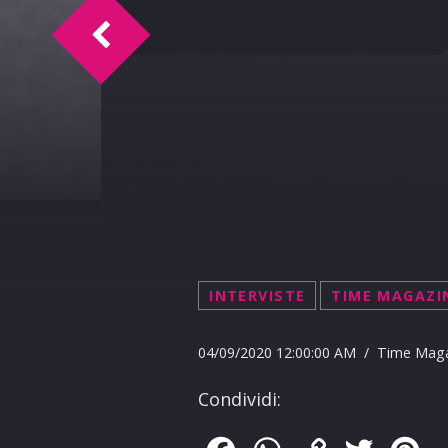
TM intervista Nicolò Romano 04-09-202
INTERVISTE
TIME MAGAZI
04/09/2020 12:00:00 AM / Time Mag
Condividi: