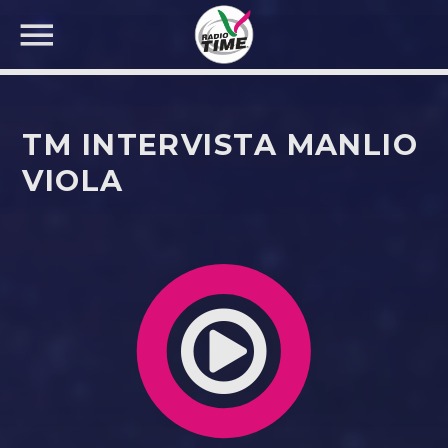
TM INTERVISTA MANLIO
VIOLA
CERCA NEL SITO WEB: