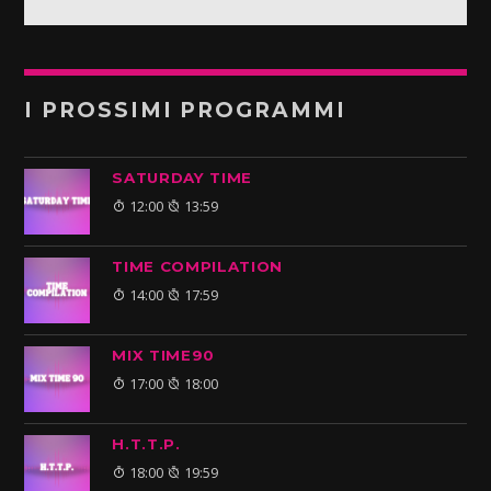
I PROSSIMI PROGRAMMI
SATURDAY TIME
12:00
13:59
TIME COMPILATION
14:00
17:59
MIX TIME90
17:00
18:00
H.T.T.P.
18:00
19:59