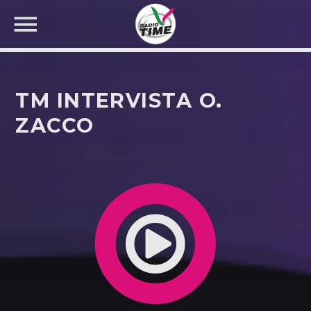
TM INTERVISTA O.
ZACCO
CERCA NEL SITO WEB: