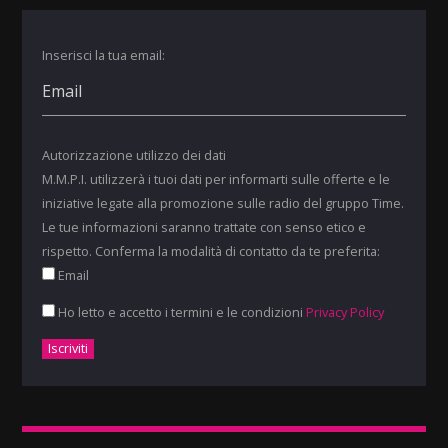
Inserisci la tua email:
Autorizzazione utilizzo dei dati
M.M.P.I. utilizzerà i tuoi dati per informarti sulle offerte e le
iniziative legate alla promozione sulle radio del gruppo Time.
Le tue informazioni saranno trattate con senso etico e
rispetto. Conferma la modalità di contatto da te preferita:
Email
Ho letto e accetto i termini e le condizioni
Privacy Policy