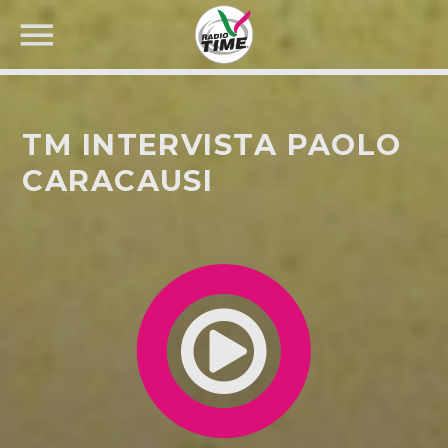
TM INTERVISTA PAOLO
CARACAUSI
CERCA NEL SITO WEB: