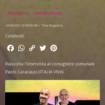
INTERVISTE
TIME MAGAZINE
14/04/2021 12:00:00 AM / Time Magazine
Condividi:
Facebook
WhatsApp
Copy
Twitter
Pinterest
Link
Riascolta l’intervista al consigliere comunale
Paolo Caracausi (ITALIA VIVA)