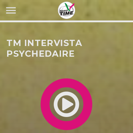
TM INTERVISTA
PSYCHEDAIRE
CERCA NEL SITO WEB: