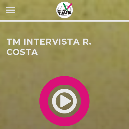
TM INTERVISTA R.
COSTA
CERCA NEL SITO WEB: