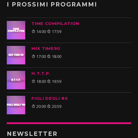
I PROSSIMI PROGRAMMI
TIME COMPILATION
14:00
17:59
MIX TIME90
17:00
18:00
H.T.T.P.
18:00
19:59
FIGLI DEGLI 80
20:00
20:59
NEWSLETTER