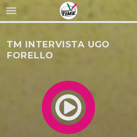
TM INTERVISTA UGO
FORELLO
CERCA NEL SITO WEB: