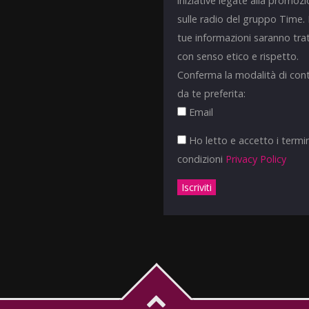
iniziative legate alla promoz
sulle radio del gruppo Time.
tue informazioni saranno tra
con senso etico e rispetto.
Conferma la modalità di con
da te preferita:
Email
Ho letto e accetto i termin
condizioni
Privacy Policy