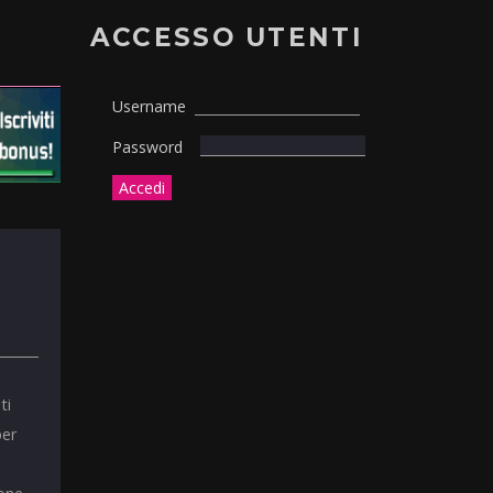
ACCESSO UTENTI
Username
Password
ti
per