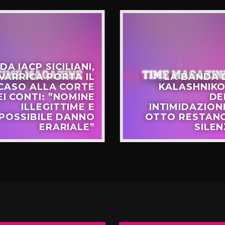
DA IACP SICILIANI,
VARRICA PORTA IL
LA BANDA 
CASO ALLA CORTE
KALASHNIKO
EI CONTI: ”NOMINE
DE
ILLEGITTIME E
INTIMIDAZIONI
POSSIBILE DANNO
OTTO RESTANO
ERARIALE”
SILEN