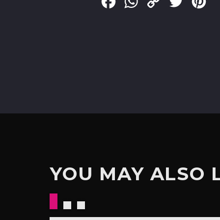
Facebook
WhatsApp
Copy
Twitter
Pin
Link
YOU MAY ALSO 