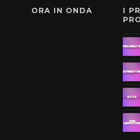
ORA IN ONDA
I P
PR