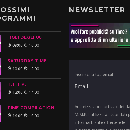
ROSSIMI
NEWSLETTER
OGRAMMI
FIGLI DEGLI 80
09:00
10:00
SATURDAY TIME
10:00
12:00
Inserisci la tua email:
H.T.T.P.
12:00
14:00
Autorizzazione utilizzo dei da
TIME COMPILATION
M.M.P.I. utilizzerà i tuoi dati 
14:00
16:00
informarti sulle offerte e le