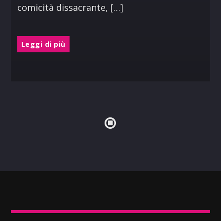
comicità dissacrante, […]
Leggi di più