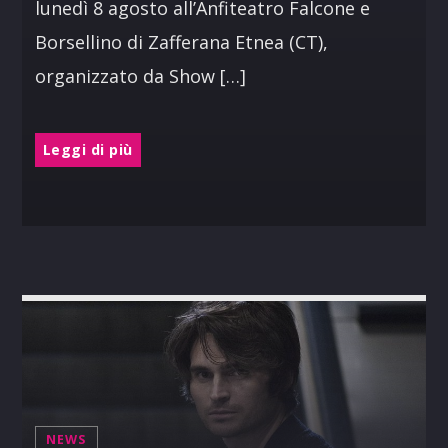
lunedì 8 agosto all’Anfiteatro Falcone e
Borsellino di Zafferana Etnea (CT),
organizzato da Show […]
Leggi di più
NEWS