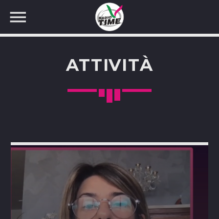
ATTIVITÀ
CERCA NEL SITO WEB: