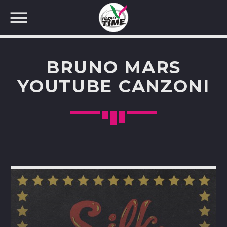
BRUNO MARS
YOUTUBE CANZONI
CERCA NEL SITO WEB: