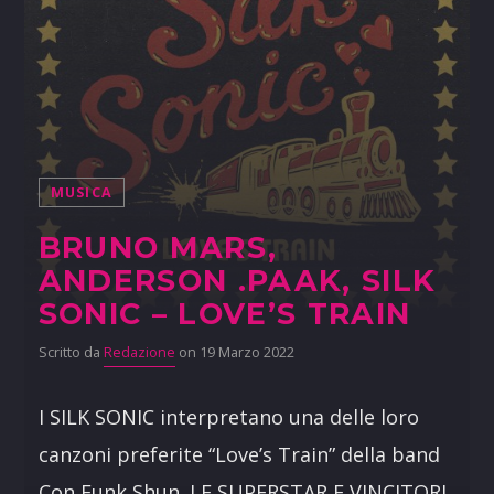
MUSICA
BRUNO MARS,
ANDERSON .PAAK, SILK
SONIC – LOVE’S TRAIN
Scritto da
Redazione
on 19 Marzo 2022
I SILK SONIC interpretano una delle loro
canzoni preferite “Love’s Train” della band
Con Funk Shun. LE SUPERSTAR E VINCITORI