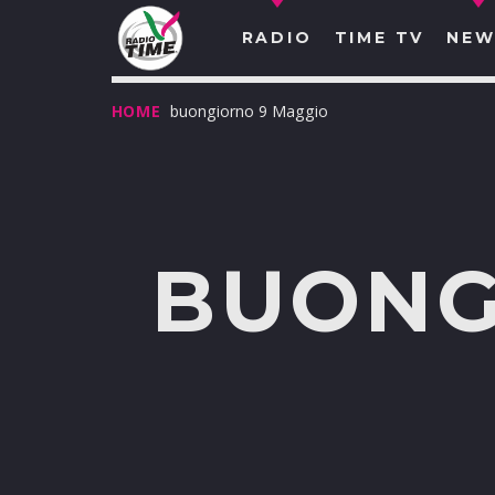
RADIO
TIME TV
NEW
HOME
buongiorno 9 Maggio
BUONG
O