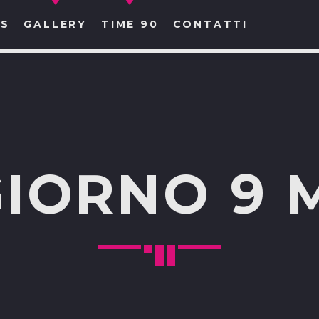
S
GALLERY
TIME 90
CONTATTI
CERCA NEL SITO WEB:
IORNO 9 