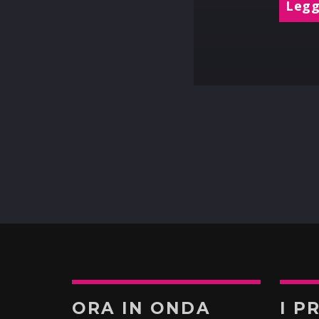
Leggi
ORA IN ONDA
I P