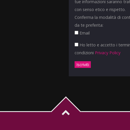
tue informazioni saranno tra
con senso etico e rispetto.
Conferma la modalità di con
da te preferita:
Email
Ho letto e accetto i termin
condizioni
Privacy Policy