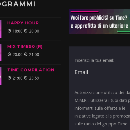
OGRAMMI
HAPPY HOUR
18:00
20:00
MIX TIME90 (R)
20:00
21:00
Inserisci la tua email:
TIME COMPILATION
21:00
23:59
Autorizzazione utilizzo dei da
M.M.P.I. utilizzerà i tuoi dati 
informarti sulle offerte e le
iniziative legate alla promoz
sulle radio del gruppo Time.