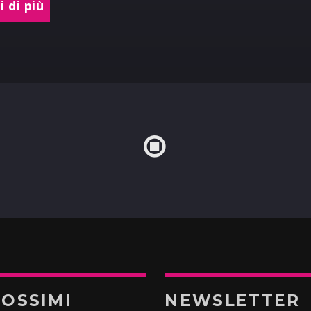
 di più
ROSSIMI
NEWSLETTER