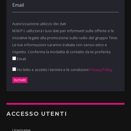
Autorizzazione utilizzo dei dati
M.M.P.I. utilizzerà i tuoi dati per informarti sulle offerte e le
iniziative legate alla promozione sulle radio del gruppo Time.
Le tue informazioni saranno trattate con senso etico e
rispetto. Conferma la modalità di contatto da te preferita:
Email
Ho letto e accetto i termini e le condizioni
Privacy Policy
ACCESSO UTENTI
Username