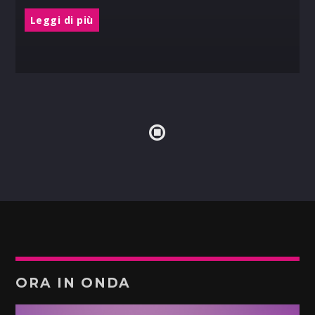
Leggi di più
ORA IN ONDA