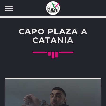
CAPO PLAZA A
CATANIA
CERCA NEL SITO WEB: