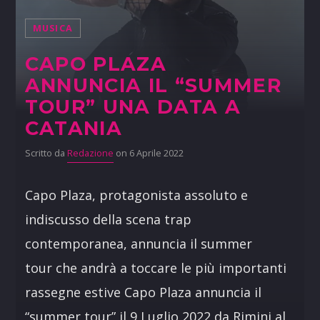
MUSICA
CAPO PLAZA
ANNUNCIA IL “SUMMER
TOUR” UNA DATA A
CATANIA
Scritto da
Redazione
on 6 Aprile 2022
Capo Plaza, protagonista assoluto e
indiscusso della scena trap
contemporanea, annuncia il summer
tour che andrà a toccare le più importanti
rassegne estive Capo Plaza annuncia il
“summer tour” il 9 Luglio 2022 da Rimini al