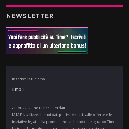
NEWSLETTER
Inserisci la tua email:
Autorizzazione utilizzo dei dati
M.M.P.I. utilizzerà i tuoi dati per informarti sulle offerte e le
iniziative legate alla promozione sulle radio del gruppo Time.
Le tue informazioni saranno trattate con senso etico e