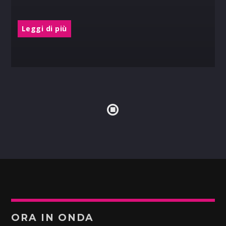
Leggi di più
ORA IN ONDA