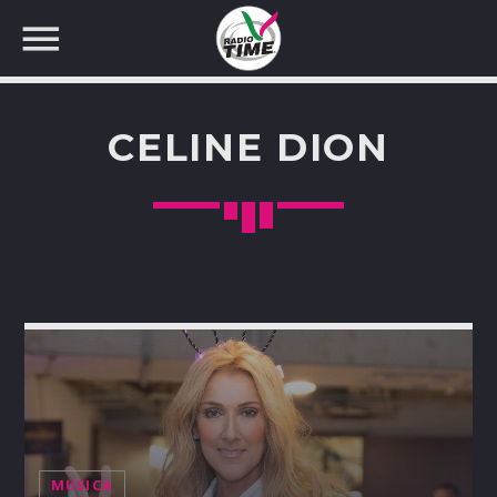
CELINE DION
CERCA NEL SITO WEB:
MUSICA