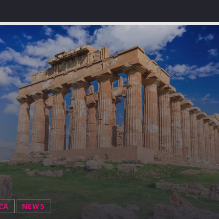
CA
NEWS