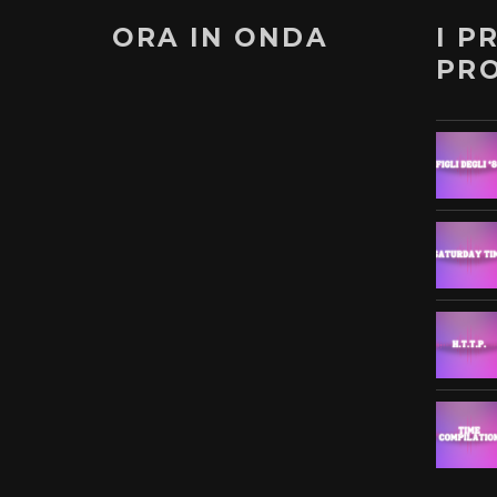
ORA IN ONDA
I P
PR