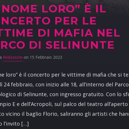
 NOME LORO” È IL
NCERTO PER LE
TTIME DI MAFIA NEL
RCO DI SELINUNTE
da
Redazione
on 15 Febbraio 2023
e loro” è il concerto per le vittime di mafia che si te
ì 24 febbraio, con inizio alle 18, all’interno del Parco
logico di Selinunte, con ingresso gratuito. Con lo s
mpio E e dell’Acropoli, sul palco del teatro all’aperto
to vicino il baglio Florio, saliranno gli artisti che ha
 l’invito […]