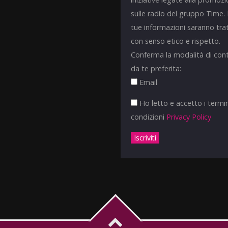
sulle radio del gruppo Time.
tue informazioni saranno tra
con senso etico e rispetto.
Conferma la modalità di con
da te preferita:
Email
Ho letto e accetto i termin
condizioni
Privacy Policy