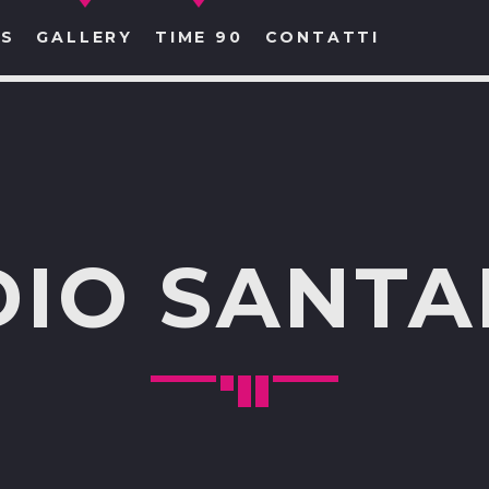
S
GALLERY
TIME 90
CONTATTI
CERCA NEL SITO WEB:
DIO SANTA