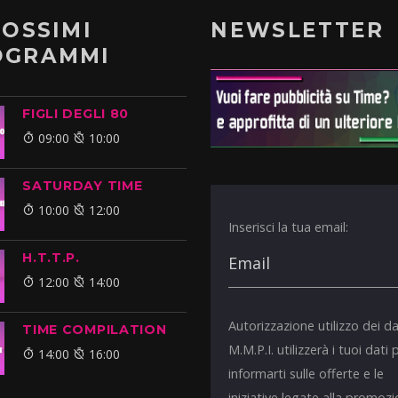
ROSSIMI
NEWSLETTER
OGRAMMI
FIGLI DEGLI 80
09:00
10:00
SATURDAY TIME
10:00
12:00
Inserisci la tua email:
H.T.T.P.
12:00
14:00
Autorizzazione utilizzo dei da
TIME COMPILATION
M.M.P.I. utilizzerà i tuoi dati 
14:00
16:00
informarti sulle offerte e le
iniziative legate alla promoz