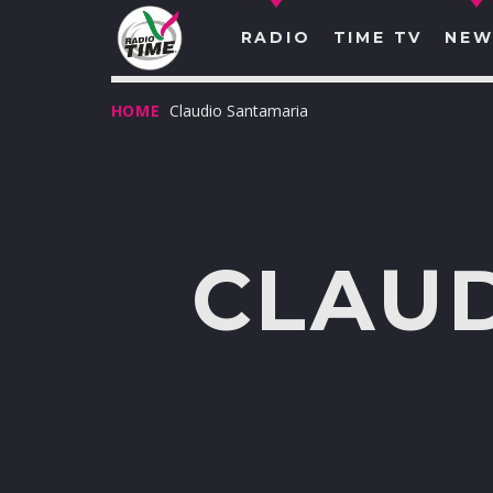
RADIO
TIME TV
NEW
HOME
Claudio Santamaria
CLAU
O