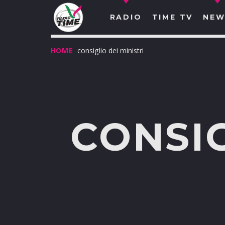
RADIO
TIME TV
NEW
HOME
consiglio dei ministri
CONSIG
O