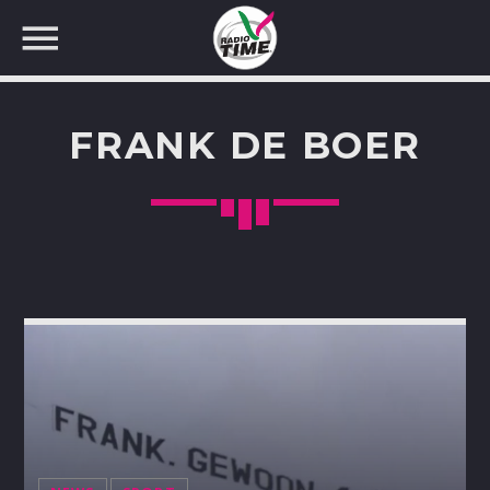
FRANK DE BOER
CERCA NEL SITO WEB: