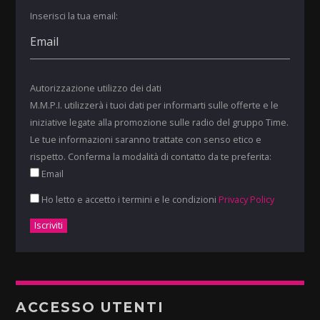
Inserisci la tua email:
Autorizzazione utilizzo dei dati
M.M.P.I. utilizzerà i tuoi dati per informarti sulle offerte e le
iniziative legate alla promozione sulle radio del gruppo Time.
Le tue informazioni saranno trattate con senso etico e
rispetto. Conferma la modalità di contatto da te preferita:
Email
Ho letto e accetto i termini e le condizioni
Privacy Policy
ACCESSO UTENTI