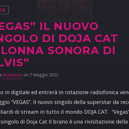
CA
EGAS” IL NUOVO
NGOLO DI DOJA CAT
LONNA SONORA DI
LVIS”
da
Redazione
on 7 Maggio 2022
to in digitale ed entrerà in rotazione radiofonica ven
gio “VEGAS”. Il nuovo singolo della superstar da re
liardi di stream in tutto il mondo DOJA CAT. “Vegas”
singolo di Doja Cat Il brano è una rivisitazione della