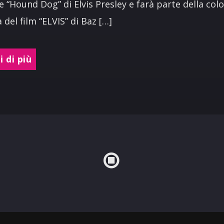
e “Hound Dog” di Elvis Presley e farà parte della col
 del film “ELVIS” di Baz […]
 di più