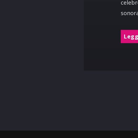
celebr
sonora
Leggi