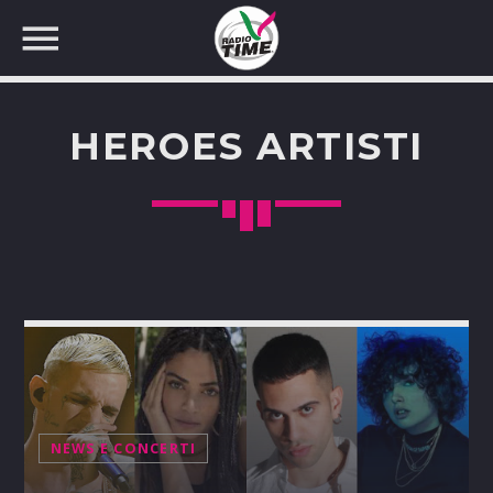
HEROES ARTISTI
CERCA NEL SITO WEB:
NEWS E CONCERTI