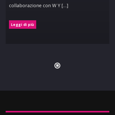
collaborazione con W Y […]
Leggi di più