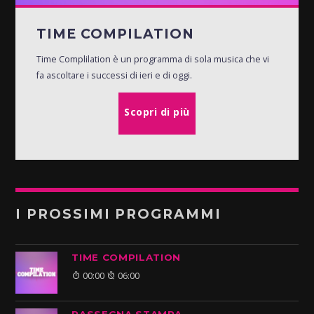
TIME COMPILATION
Time Complilation è un programma di sola musica che vi
fa ascoltare i successi di ieri e di oggi.
Scopri di più
I PROSSIMI PROGRAMMI
TIME COMPILATION
00:00
06:00