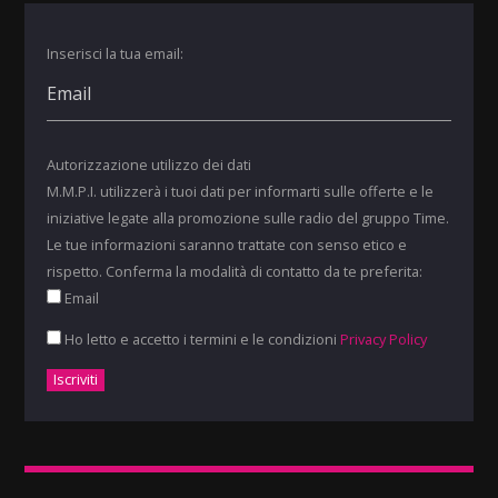
Inserisci la tua email:
Autorizzazione utilizzo dei dati
M.M.P.I. utilizzerà i tuoi dati per informarti sulle offerte e le
iniziative legate alla promozione sulle radio del gruppo Time.
Le tue informazioni saranno trattate con senso etico e
rispetto. Conferma la modalità di contatto da te preferita:
Email
Ho letto e accetto i termini e le condizioni
Privacy Policy