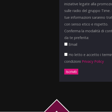
iniziative legate alla promoz
sulle radio del gruppo Time.
tue informazioni saranno tra
con senso etico e rispetto.
Conferma la modalità di con
da te preferita:
Email
Ho letto e accetto i termin
condizioni
Privacy Policy