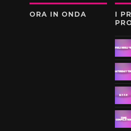
ORA IN ONDA
I P
PR