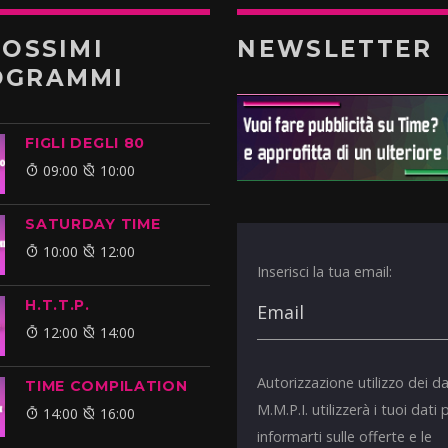
ROSSIMI
NEWSLETTER
OGRAMMI
FIGLI DEGLI 80
09:00
10:00
SATURDAY TIME
10:00
12:00
Inserisci la tua email:
H.T.T.P.
12:00
14:00
Autorizzazione utilizzo dei da
TIME COMPILATION
M.M.P.I. utilizzerà i tuoi dati 
14:00
16:00
informarti sulle offerte e le