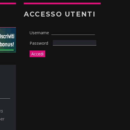
ACCESSO UTENTI
Username
Password
ti
per