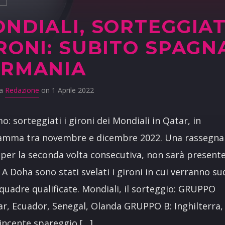
NDIALI, SORTEGGIATI
RONI: SUBITO SPAGN
ERMANIA
da
Redazione
on 1 Aprile 2022
mo: sorteggiati i gironi dei Mondiali in Qatar, in
amma tra novembre e dicembre 2022. Una rassegna 
 per la seconda volta consecutiva, non sarà present
a. A Doha sono stati svelati i gironi in cui verranno su
squadre qualificate. Mondiali, il sorteggio: GRUPPO
ar, Ecuador, Senegal, Olanda GRUPPO B: Inghilterra, 
incente spareggio […]