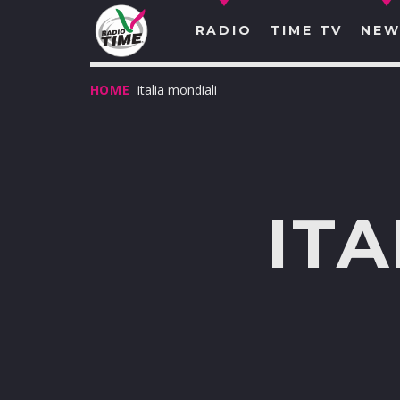
RADIO
TIME TV
NEW
HOME
italia mondiali
IT
O