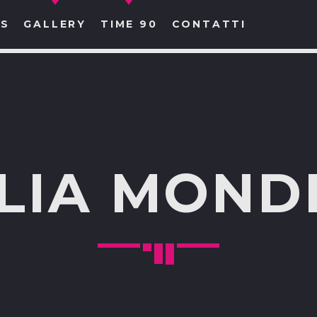
S
GALLERY
TIME 90
CONTATTI
CERCA NEL SITO WEB:
ALIA MONDI