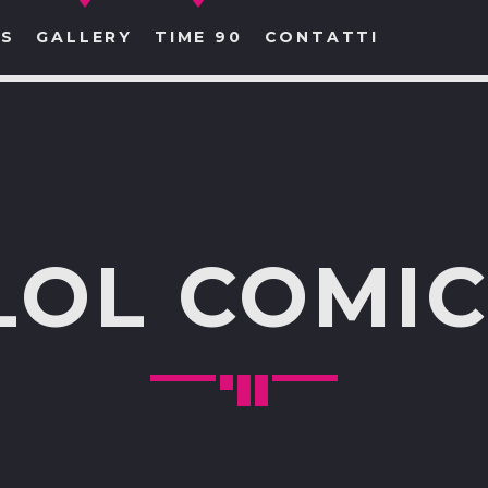
S
GALLERY
TIME 90
CONTATTI
CERCA NEL SITO WEB:
LOL COMIC