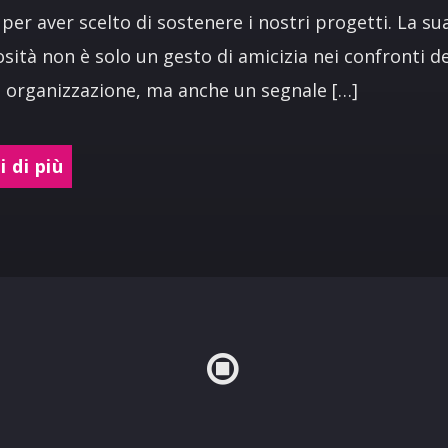
 per aver scelto di sostenere i nostri progetti. La su
sità non è solo un gesto di amicizia nei confronti de
 organizzazione, ma anche un segnale […]
 di più