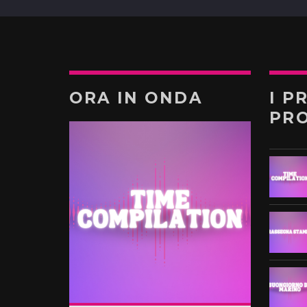
ORA IN ONDA
I P
PR