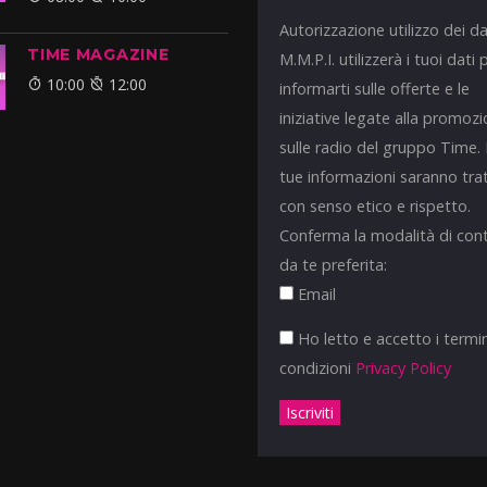
Autorizzazione utilizzo dei da
TIME MAGAZINE
M.M.P.I. utilizzerà i tuoi dati 
10:00
12:00
informarti sulle offerte e le
iniziative legate alla promoz
sulle radio del gruppo Time.
tue informazioni saranno tra
con senso etico e rispetto.
Conferma la modalità di con
da te preferita:
Email
Ho letto e accetto i termin
condizioni
Privacy Policy