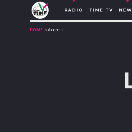
RADIO
TIME TV
NEW
HOME
lol comici
O