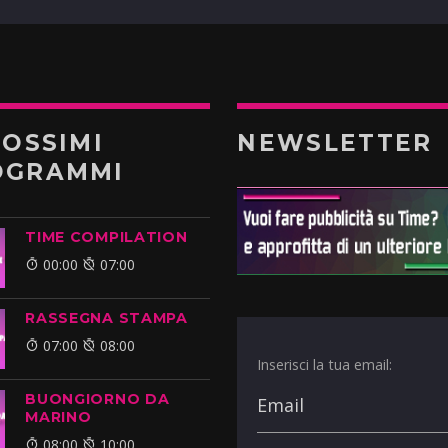
ROSSIMI
NEWSLETTER
OGRAMMI
TIME COMPILATION
00:00
07:00
RASSEGNA STAMPA
07:00
08:00
Inserisci la tua email:
BUONGIORNO DA
MARINO
08:00
10:00