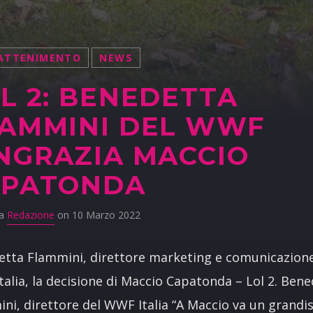
ATTENIMENTO
NEWS
L 2: BENEDETTA
AMMINI DEL WWF
NGRAZIA MACCIO
APATONDA
da
Redazione
on 10 Marzo 2022
tta Flammini, direttore marketing e comunicazione
alia, la decisione di Maccio Capatonda – Lol 2. Ben
ni, direttore del WWF Italia “A Maccio va un grandi