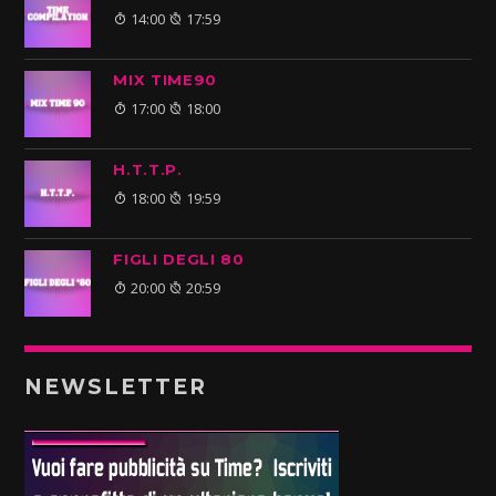
14:00
17:59
MIX TIME90
17:00
18:00
H.T.T.P.
18:00
19:59
FIGLI DEGLI 80
20:00
20:59
NEWSLETTER