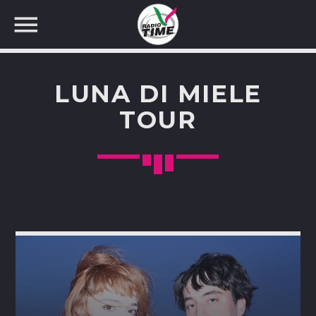
LUNA DI MIELE
TOUR
CERCA NEL SITO WEB: