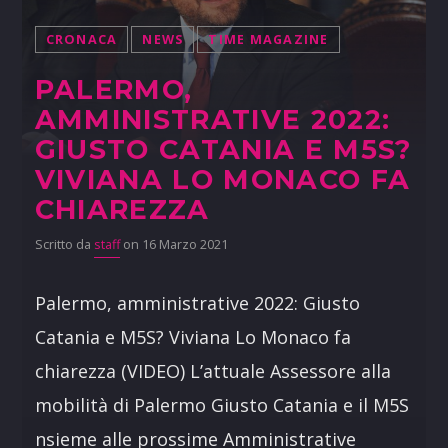
CRONACA
NEWS
TIME MAGAZINE
PALERMO,
AMMINISTRATIVE 2022:
GIUSTO CATANIA E M5S?
VIVIANA LO MONACO FA
CHIAREZZA
Scritto da
staff
on 16 Marzo 2021
Palermo, amministrative 2022: Giusto
Catania e M5S? Viviana Lo Monaco fa
chiarezza (VIDEO) L’attuale Assessore alla
mobilità di Palermo Giusto Catania e il M5S
nsieme alle prossime Amministrative