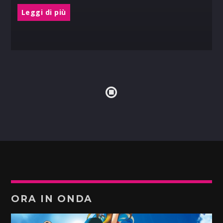
Leggi di più
ORA IN ONDA