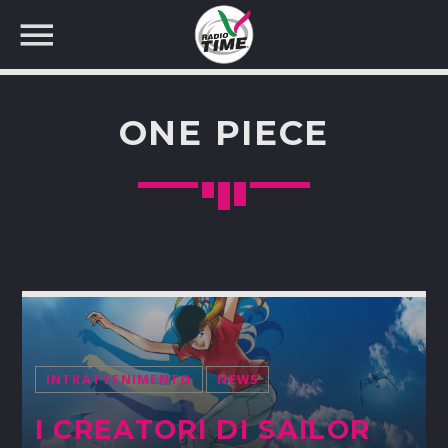
ONE PIECE
CERCA NEL SITO WEB:
INTRATTENIMENTO
NEWS
I CREATORI DI SAILOR