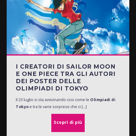
I CREATORI DI SAILOR MOON
E ONE PIECE TRA GLI AUTORI
DEI POSTER DELLE
OLIMPIADI DI TOKYO
Il 23 luglio si sta avvicinando cosi come le
Olimpiadi di
Tokyo
e tra le varie sorprese che ci [...]
Scopri di più