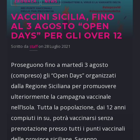
CRONACA
NEWS
VACCINI SICILIA, FINO
AL 3 AGOSTO “OPEN
DAYS” PER GLI OVER 12
Scritto da
staff
on 28 Luglio 2021
Proseguono fino a martedì 3 agosto
(compreso) gli “Open Days” organizzati
dalla Regione Siciliana per promuovere
ulteriormente la campagna vaccinale
nell’Isola. Tutta la popolazione, dai 12 anni
compiuti in su, potrà vaccinarsi senza
prenotazione presso tutti i punti vaccinali
delle province siciliane. Saranno