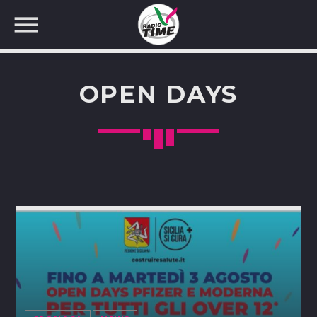
OPEN DAYS
CERCA NEL SITO WEB: