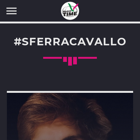
#SFERRACAVALLO
CERCA NEL SITO WEB: