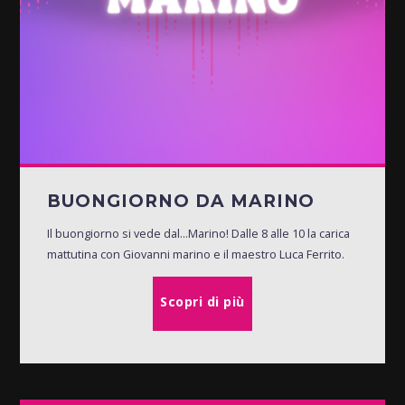
BUONGIORNO DA MARINO
Il buongiorno si vede dal...Marino! Dalle 8 alle 10 la carica
mattutina con Giovanni marino e il maestro Luca Ferrito.
Scopri di più