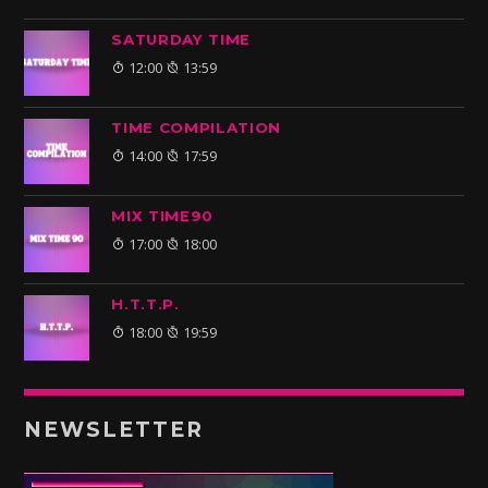
SATURDAY TIME
12:00
13:59
TIME COMPILATION
14:00
17:59
MIX TIME90
17:00
18:00
H.T.T.P.
18:00
19:59
NEWSLETTER