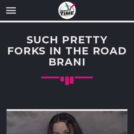
SUCH PRETTY
FORKS IN THE ROAD
BRANI
CERCA NEL SITO WEB: