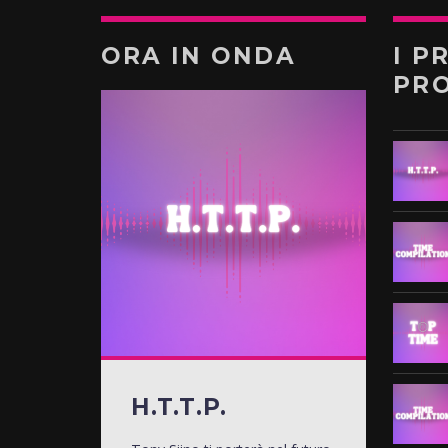
ORA IN ONDA
I P
PR
H.T.T.P.