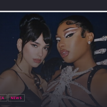
CA
NEWS