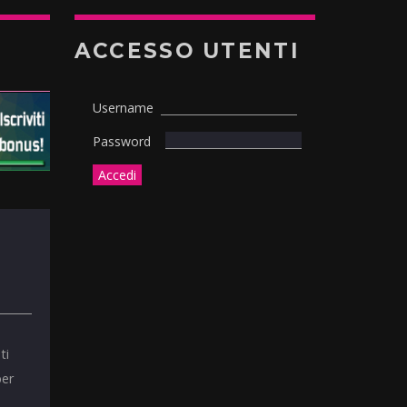
ACCESSO UTENTI
Username
Password
ti
per