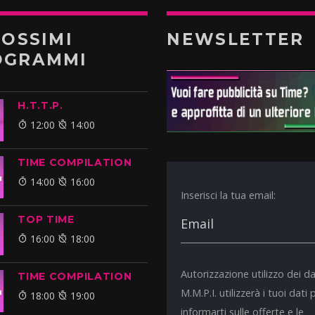
ROSSIMI
NEWSLETTER
OGRAMMI
H.T.T.P.
12:00
14:00
TIME COMPILATION
14:00
16:00
Inserisci la tua email:
TOP TIME
16:00
18:00
Autorizzazione utilizzo dei da
TIME COMPILATION
M.M.P.I. utilizzerà i tuoi dati 
18:00
19:00
informarti sulle offerte e le