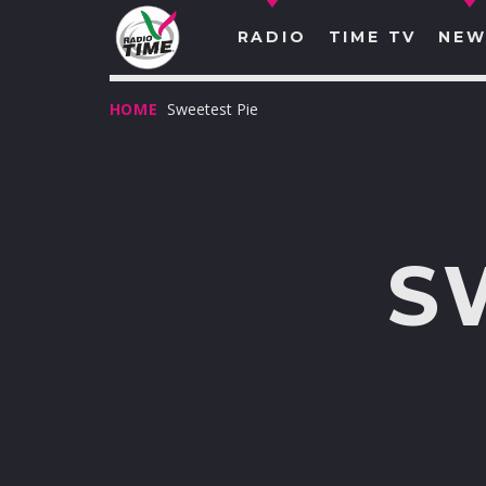
RADIO
TIME TV
NEW
HOME
Sweetest Pie
S
O