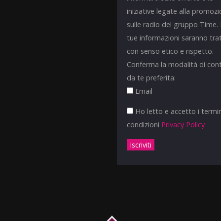
iniziative legate alla promoz
sulle radio del gruppo Time.
tue informazioni saranno tra
con senso etico e rispetto.
Conferma la modalità di con
da te preferita:
Email
Ho letto e accetto i termin
condizioni
Privacy Policy