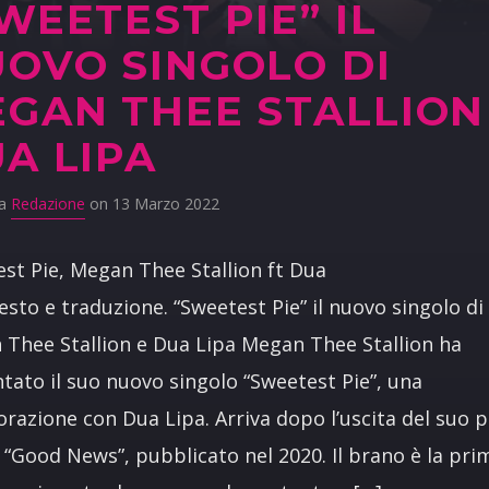
WEETEST PIE” IL
OVO SINGOLO DI
GAN THEE STALLION
A LIPA
da
Redazione
on 13 Marzo 2022
st Pie, Megan Thee Stallion ft Dua
testo e traduzione. “Sweetest Pie” il nuovo singolo di
Thee Stallion e Dua Lipa Megan Thee Stallion ha
tato il suo nuovo singolo “Sweetest Pie”, una
orazione con Dua Lipa. Arriva dopo l’uscita del suo 
“Good News”, pubblicato nel 2020. Il brano è la pri