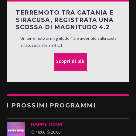
TERREMOTO TRA CATANIA E
SIRACUSA, REGISTRATA UNA
SCOSSA DI MAGNITUDO 4.2
Un terremoto di magnitudo 4.2 è avvenuto sulla costa
Siracusana alle 3.34 [...]
Scopri di più
I PROSSIMI PROGRAMMI
HAPPY HOUR
18:00
20:00