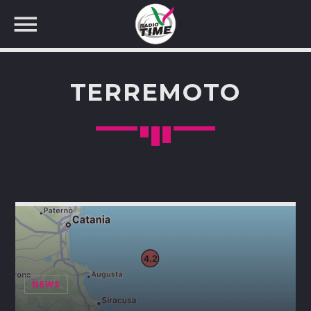
TERREMOTO
CERCA NEL SITO WEB:
NEWS