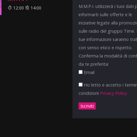
M.M.P.I. utilizzerà i tuoi dati 
12:00
14:00
informarti sulle offerte e le
iniziative legate alla promoz
sulle radio del gruppo Time.
tue informazioni saranno tra
con senso etico e rispetto.
Conferma la modalità di con
da te preferita:
Email
Ho letto e accetto i termin
condizioni
Privacy Policy