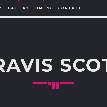
S
GALLERY
TIME 90
CONTATTI
CERCA NEL SITO WEB:
RAVIS SCO