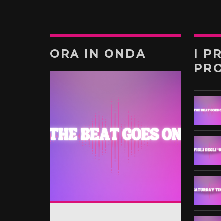
ORA IN ONDA
I P
PR