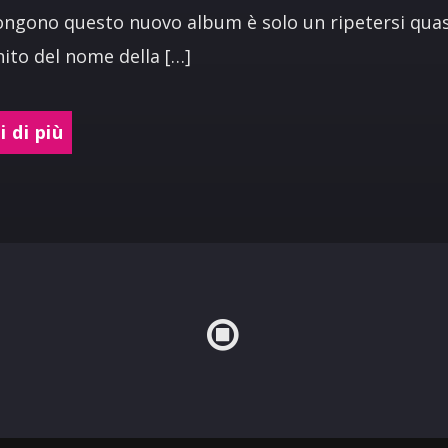
gono questo nuovo album è solo un ripetersi quas
inito del nome della […]
 di più