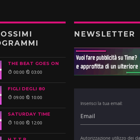
ROSSIMI
NEWSLETTER
OGRAMMI
THE BEAT GOES ON
00:00
03:00
FIGLI DEGLI 80
09:00
10:00
Inserisci la tua email:
SATURDAY TIME
10:00
12:00
Autorizzazione utilizzo dei da
H.T.T.P.