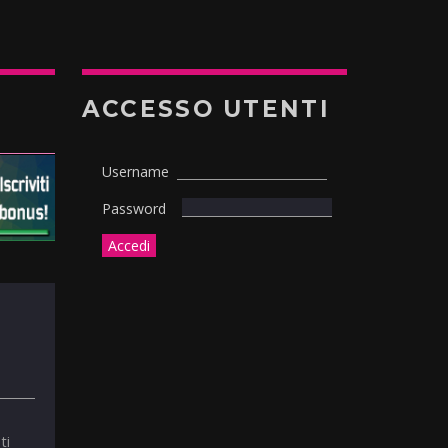
ACCESSO UTENTI
Username
Password
ti