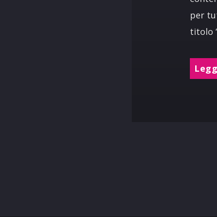
per tu
titolo
Leggi