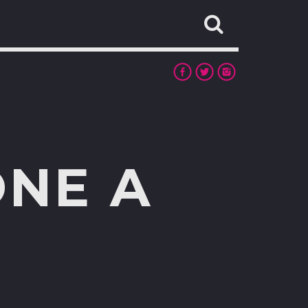
ONE A