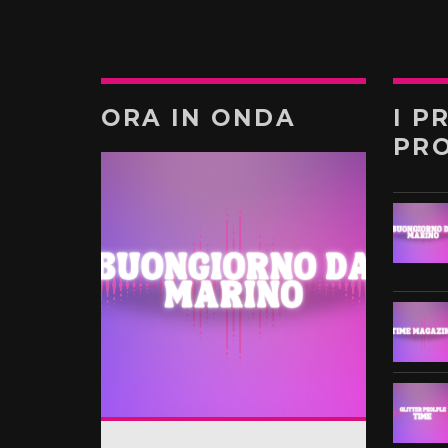
ORA IN ONDA
I P
PR