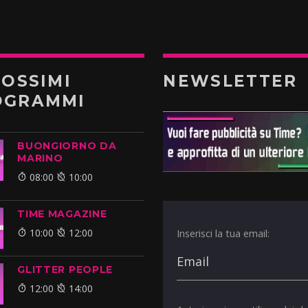
ROSSIMI
NEWSLETTER
OGRAMMI
BUONGIORNO DA
MARINO
08:00
10:00
TIME MAGAZINE
10:00
12:00
Inserisci la tua email:
GLITTER PEOPLE
12:00
14:00