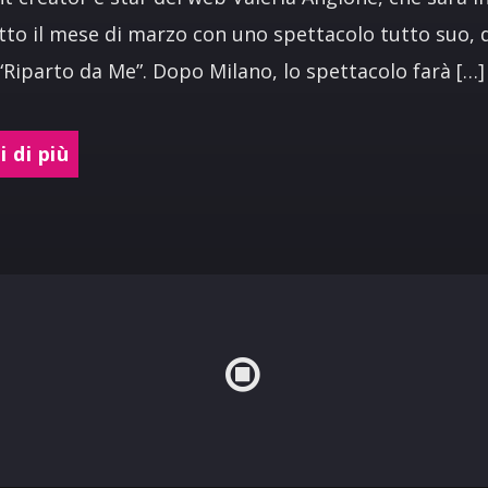
tto il mese di marzo con uno spettacolo tutto suo, 
 “Riparto da Me”. Dopo Milano, lo spettacolo farà […]
 di più