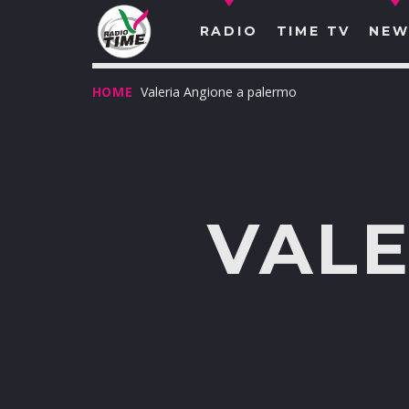
RADIO
TIME TV
NEW
HOME
Valeria Angione a palermo
VALE
O